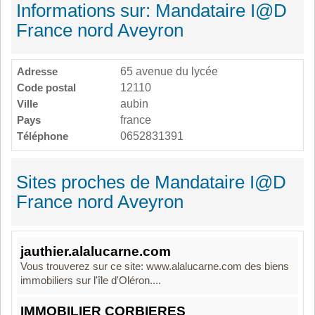
Informations sur: Mandataire I@D
France nord Aveyron
Adresse
65 avenue du lycée
Code postal
12110
Ville
aubin
Pays
france
Téléphone
0652831391
Sites proches de Mandataire I@D
France nord Aveyron
jauthier.alalucarne.com
Vous trouverez sur ce site: www.alalucarne.com des biens
immobiliers sur l'île d'Oléron....
IMMOBILIER CORBIERES