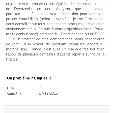
et je suis votre conseiller privilégié sur le secteur du bassin
de Decazeville en nord Aveyron, que je connais
parfaitement ! Je suis à votre disposition pour tous vos
projets immobiliers (achat et vente) et je me ferai fort de
vous conseiller sur tous ces aspects pratiques, juridiques et
environnementaux. Je suis à votre disposition soit : - Par e-
mail : denis.lebas@iadfrance.fr - Par téléphone au 06 52 83
13 91En profitant de mes compétences, vous bénéficierez
de l'appui d'un réseau de proximité parmi les leaders du
marché. I@D France, c'est aussi un maillage très fort avec
l'appui de plusieurs centaines d'agents répartis sur toute la
France.
Un problème ? Cliquez ici
7
Hits
17-12-2015
Validé le :