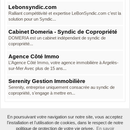
Lebonsyndic.com
Ralliant compétitivité et expertise LeBonSyndic.com c’est la
solution pour un Syndic...
Cabinet Domeria - Syndic de Copropriété
DOMERIA est un cabinet indépendant de syndic de
copropriété...
Agence Côté Immo
L’Agence Côté Immo, votre agence immobilière à Argelès-
sur-Mer Avec plus de 15 ans...
Serenity Gestion Immobilière
Serenity, entreprise uniquement consacrée au syndic de
copropriété, s’engage à mettre en...
En poursuivant votre navigation sur notre site, vous acceptez
Boosté par Arfooo 2.02 - © 2007 - 2026
l'installation et l'utilisation de cookies, dans le respect de notre
politique de protection de votre vie privee.
En savoir