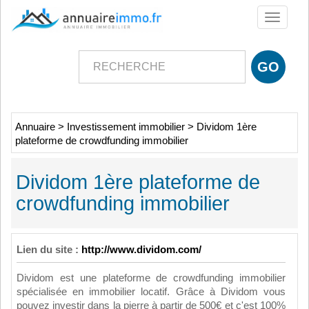
Toggle
navigati
Annuaire
>
Investissement immobilier
>
Dividom 1ère
plateforme de crowdfunding immobilier
Dividom 1ère plateforme de
crowdfunding immobilier
Lien du site :
http://www.dividom.com/
Dividom est une plateforme de crowdfunding immobilier
spécialisée en immobilier locatif. Grâce à Dividom vous
pouvez investir dans la pierre à partir de 500€ et c'est 100%