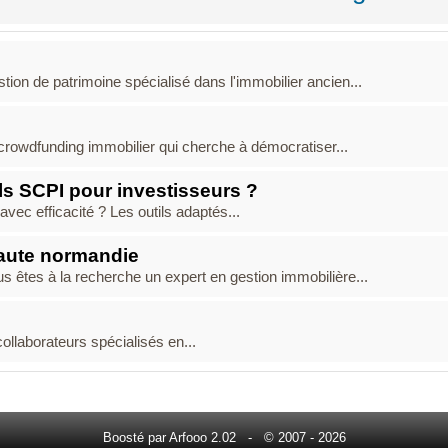
ion de patrimoine spécialisé dans l'immobilier ancien...
rowdfunding immobilier qui cherche à démocratiser...
ils SCPI pour investisseurs ?
vec efficacité ? Les outils adaptés...
 haute normandie
 êtes à la recherche un expert en gestion immobilière...
llaborateurs spécialisés en...
Boosté par Arfooo 2.02 - © 2007 - 2026