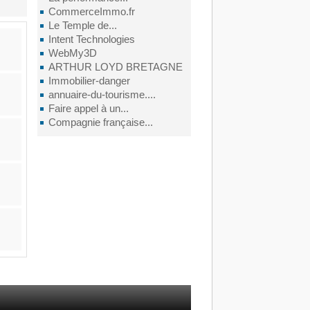
CommerceImmo.fr
Le Temple de...
Intent Technologies
WebMy3D
ARTHUR LOYD BRETAGNE
Immobilier-danger
annuaire-du-tourisme....
Faire appel à un...
Compagnie française...