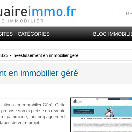
SITES
CATÉGORIES
BLOG IMMOBILI
B2S - Investissement en immobilier géré
t en immobilier géré
olutions en Immobilier Géré. Cette
s propose son expertise en revente
re patrimoine, accompagnement
étapes de votre projet.